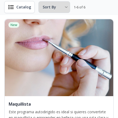
Catalog
1-6 of 6
New
Maquillista
Este programa autodirigido es ideal si quieres convertirte
en maquillista o emprender en belleza con una ruta clara y