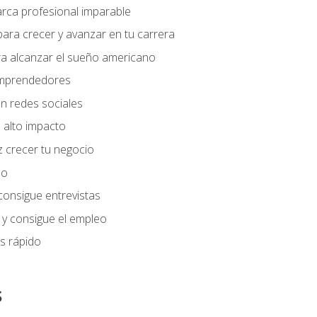
arca profesional imparable
ara crecer y avanzar en tu carrera
ra alcanzar el sueño americano
 emprendedores
n redes sociales
 alto impacto
 crecer tu negocio
eo
 consigue entrevistas
 y consigue el empleo
s rápido
s