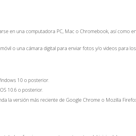
zarse en una computadora PC, Mac o Chromebook, así como en un
móvil o una cámara digital para enviar fotos y/o videos para los 
indows 10 o posterior.
OS 10.6 o posterior.
a la versión más reciente de Google Chrome o Mozilla Firefox