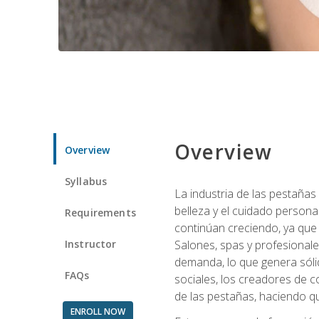
Overview
Overview
Syllabus
La industria de las pestañas
belleza y el cuidado personal
Requirements
continúan creciendo, ya que
Instructor
Salones, spas y profesionale
demanda, lo que genera sólid
FAQs
sociales, los creadores de co
de las pestañas, haciendo qu
ENROLL NOW