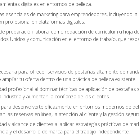
ramientas digitales en entornos de belleza.
s esenciales de marketing para emprendedores, incluyendo la cr
ón profesional en plataformas digitales.
 de preparación laboral como redacción de currículum u hoja de 
dos Unidos y comunicación en el entorno de trabajo, que respal
cesaria para ofrecer servicios de pestañas altamente demanda
o ampliar tu oferta dentro de una práctica de belleza existente.
idad profesional al dominar técnicas de aplicación de pestañas 
 industria y aumentan la confianza de los clientes.
para desenvolverte eficazmente en entornos modernos de bellez
n las reservas en línea, la atención al cliente y la gestión segur
idad y alcance de clientes al aplicar estrategias prácticas de mar
ncia y el desarrollo de marca para el trabajo independiente.