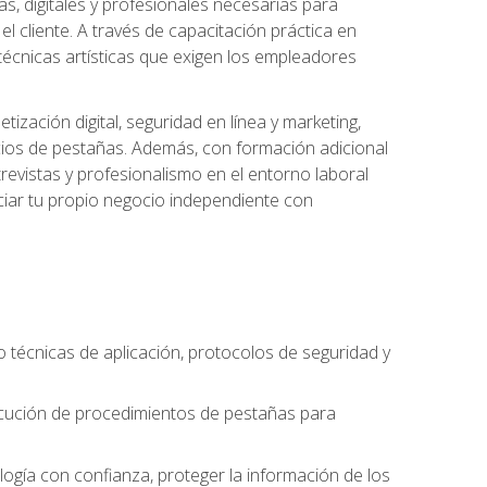
s, digitales y profesionales necesarias para
l cliente. A través de capacitación práctica en
s técnicas artísticas que exigen los empleadores
zación digital, seguridad en línea y marketing,
cios de pestañas. Además, con formación adicional
revistas y profesionalismo en el entorno laboral
ciar tu propio negocio independiente con
o técnicas de aplicación, protocolos de seguridad y
ejecución de procedimientos de pestañas para
nología con confianza, proteger la información de los