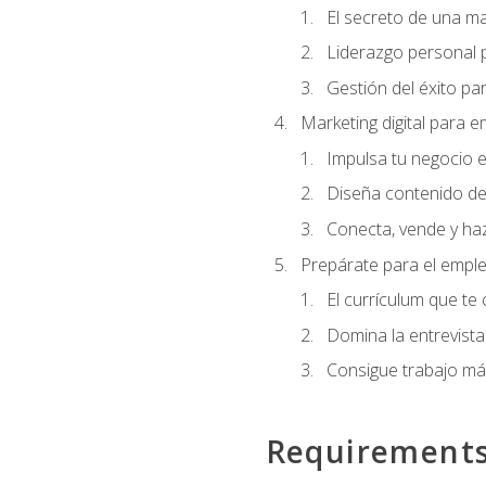
El secreto de una m
Liderazgo personal p
Gestión del éxito pa
Marketing digital para
Impulsa tu negocio e
Diseña contenido de
Conecta, vende y haz
Prepárate para el empl
El currículum que te
Domina la entrevista
Consigue trabajo má
Requirement