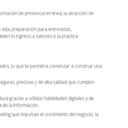
eación de presencia en línea, la atracción de
vida, preparación para entrevistas,
den tu ingreso a salones o la práctica
dos, lo que te permitirá comenzar a construir una
seguras, precisas y de alta calidad que cumplen
a gracias a sólidas habilidades digitales y de
a de la información.
keting que impulsan el crecimiento del negocio, la