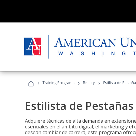
›
›
›
Training Programs
Beauty
Estilista de Pestañ
Estilista de Pestañas
Adquiere técnicas de alta demanda en extensiones
esenciales en el ámbito digital, el marketing y el
desean cambiar de carrera, este programa ofrece 