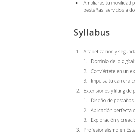
Ampliarás tu movilidad p
pestañas, servicios a d
Syllabus
Alfabetización y segurida
Dominio de lo digital
Conviértete en un ex
Impulsa tu carrera co
Extensiones y lifting de
Diseño de pestañas 
Aplicación perfecta
Exploración y creac
Profesionalismo en Est