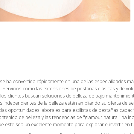
 se ha convertido rápidamente en una de las especialidades más
. Servicios como las extensiones de pestañas clásicas y de volum
 los clientes buscan soluciones de belleza de bajo mantenimien
s independientes de la belleza están ampliando su oferta de ser
as oportunidades laborales para estilistas de pestañas capacit
ntenido de belleza y las tendencias de "glamour natural" ha incr
e este sea un excelente momento para explorar e invertir en t