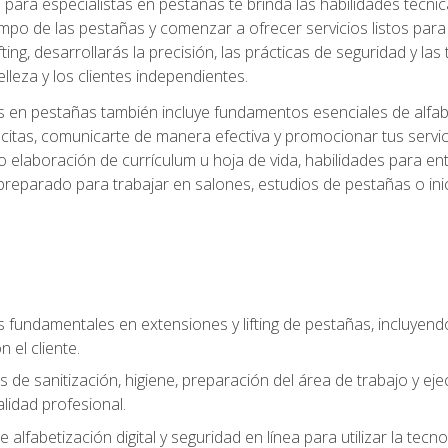
ara especialistas en pestañas te brinda las habilidades técnica
mpo de las pestañas y comenzar a ofrecer servicios listos para e
ting, desarrollarás la precisión, las prácticas de seguridad y la
lleza y los clientes independientes.
s en pestañas también incluye fundamentos esenciales de alfabeti
 citas, comunicarte de manera efectiva y promocionar tus servi
 elaboración de currículum u hoja de vida, habilidades para ent
preparado para trabajar en salones, estudios de pestañas o ini
s fundamentales en extensiones y lifting de pestañas, incluyend
 el cliente.
s de sanitización, higiene, preparación del área de trabajo y 
lidad profesional.
 alfabetización digital y seguridad en línea para utilizar la tec