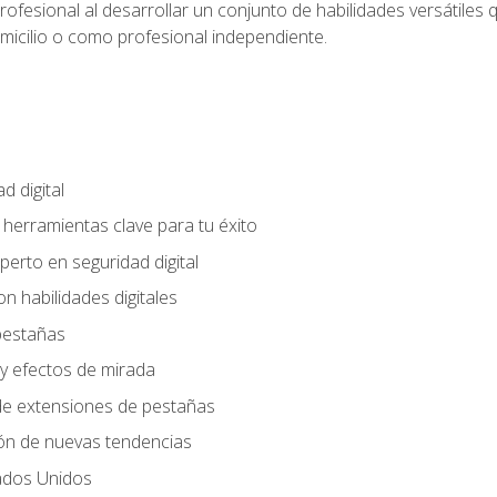
rofesional al desarrollar un conjunto de habilidades versátiles 
omicilio o como profesional independiente.
d digital
: herramientas clave para tu éxito
perto en seguridad digital
n habilidades digitales
 pestañas
y efectos de mirada
 de extensiones de pestañas
ión de nuevas tendencias
ados Unidos