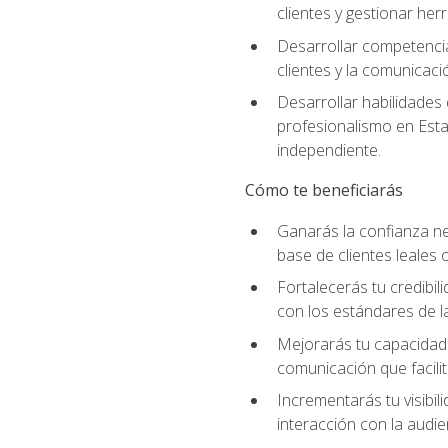
clientes y gestionar her
Desarrollar competencia
clientes y la comunicaci
Desarrollar habilidades
profesionalismo en Esta
independiente.
Cómo te beneficiarás
Ganarás la confianza ne
base de clientes leales 
Fortalecerás tu credibil
con los estándares de la
Mejorarás tu capacidad 
comunicación que facilita
Incrementarás tu visibil
interacción con la audie