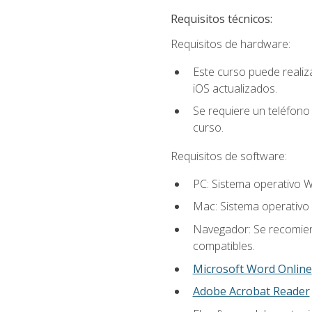
Requisitos técnicos:
Requisitos de hardware:
Este curso puede reali
iOS actualizados.
Se requiere un teléfono 
curso.
Requisitos de software:
PC: Sistema operativo W
Mac: Sistema operativo 
Navegador: Se recomiend
compatibles.
Microsoft Word Online
Adobe Acrobat Reader