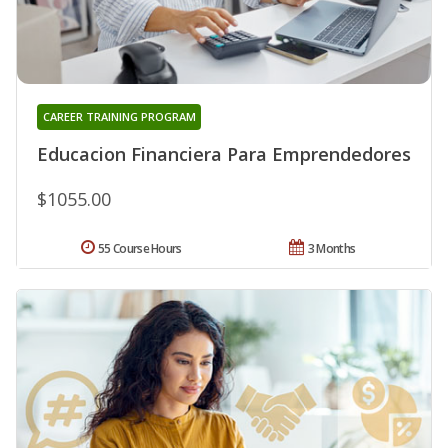
CAREER TRAINING PROGRAM
Educacion Financiera Para Emprendedores
$1055.00
55 Course Hours
3 Months