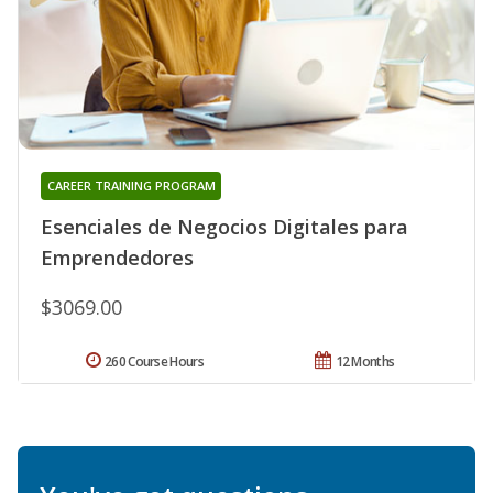
CAREER TRAINING PROGRAM
Esenciales de Negocios Digitales para
Emprendedores
$3069.00
260 Course Hours
12 Months