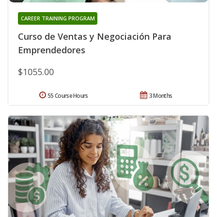
CAREER TRAINING PROGRAM
Curso de Ventas y Negociación Para
Emprendedores
$1055.00
55 Course Hours
3 Months