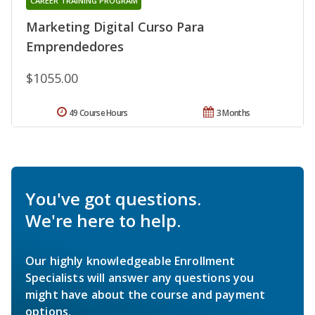
CAREER TRAINING PROGRAM
Marketing Digital Curso Para
Emprendedores
$1055.00
49 Course Hours
3 Months
You've got questions.
We're here to help.
Our highly knowledgeable Enrollment
Specialists will answer any questions you
might have about the course and payment
options.