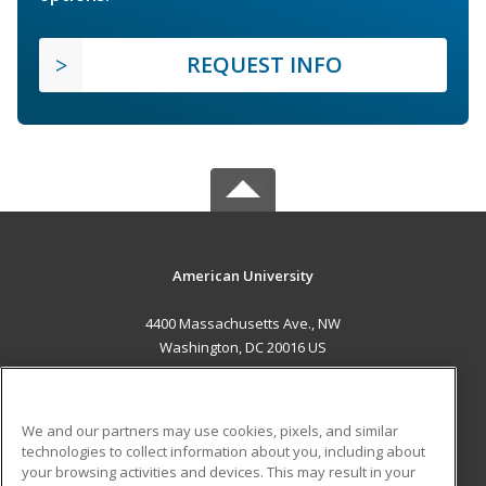
REQUEST INFO
American University
4400 Massachusetts Ave., NW
Washington, DC 20016 US
MAIN CONTENT
Career Training
We and our partners may use cookies, pixels, and similar
technologies to collect information about you, including about
ADDITIONAL RESOURCES
your browsing activities and devices. This may result in your