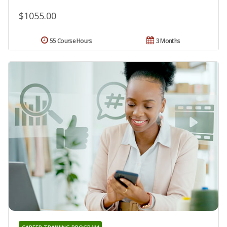
$1055.00
55 Course Hours
3 Months