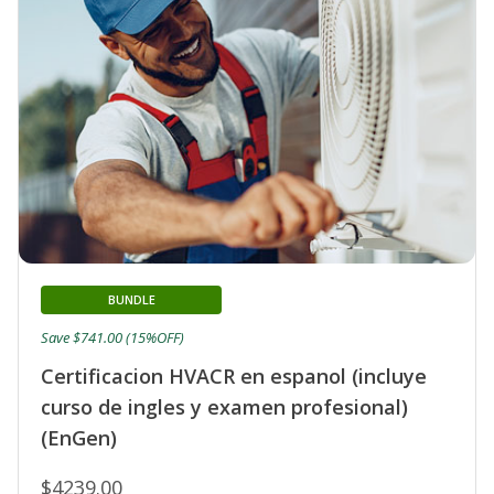
BUNDLE
Save $741.00 (15%OFF)
Certificacion HVACR en espanol (incluye
curso de ingles y examen profesional)
(EnGen)
$4239.00