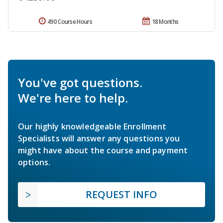
490 Course Hours
18 Months
You've got questions.
We're here to help.
Our highly knowledgeable Enrollment
Specialists will answer any questions you
might have about the course and payment
options.
REQUEST INFO